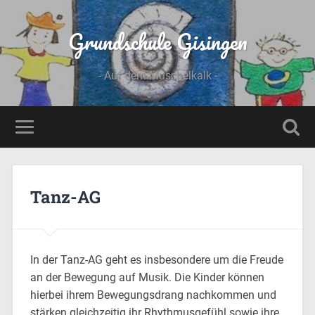
Grundschule Gisingen
- Auf dem Muschelkalk -
Tanz-AG
In der Tanz-AG geht es insbesondere um die Freude
an der Bewegung auf Musik. Die Kinder können
hierbei ihrem Bewegungsdrang nachkommen und
stärken gleichzeitig ihr Rhythmusgefühl sowie ihre