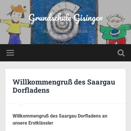
Grundschule Gisingen
- Auf dem Muschelkalk -
Willkommengruß des Saargau
Dorfladens
Willkommengruß des Saargau Dorfladens an
unsere Erstklässler